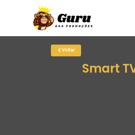
Voltar
Smart TV