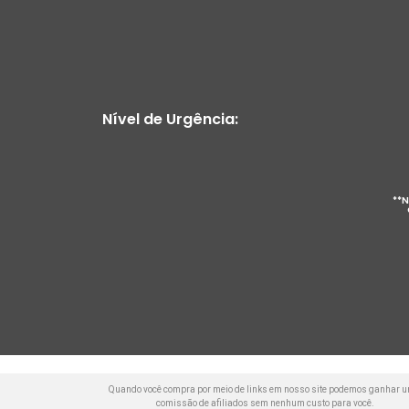
Nível de Urgência:
**N
Quando você compra por meio de links em nosso site podemos ganhar 
comissão de afiliados sem nenhum custo para você.