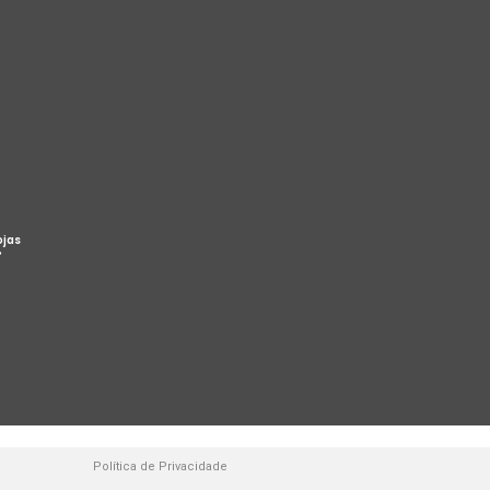
ojas
%
Política de Privacidade