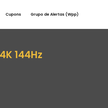
Cupons
Grupo de Alertas (Wpp)
 4K 144Hz