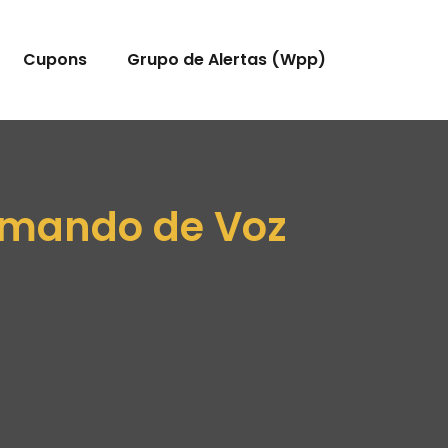
Cupons
Grupo de Alertas (Wpp)
Comando de Voz