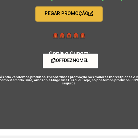
PEGAR PROMOÇÃO
Copie o Cupom:
OFFDEZNOMELI
ós não vendemos produtos! Encontramos promoção nos maiores marketplaces e l
como Mercado Livre, Amazon e Magazine Luiza, ou seja, só postamos produtos 100
seguros.