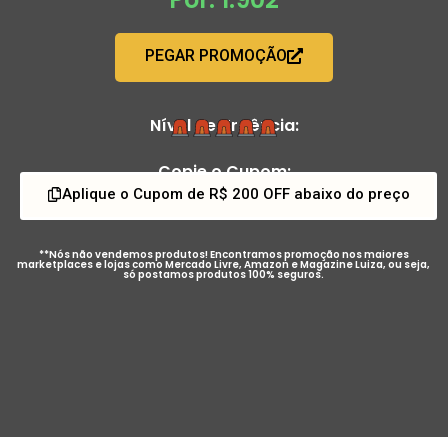
PEGAR PROMOÇÃO
Nível de Urgência:
Copie o Cupom:
Aplique o Cupom de R$ 200 OFF abaixo do preço
**Nós não vendemos produtos! Encontramos promoção nos maiores
marketplaces e lojas como Mercado Livre, Amazon e Magazine Luiza, ou seja,
só postamos produtos 100% seguros.