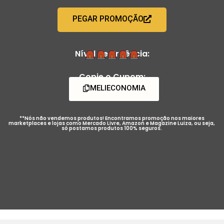
PEGAR PROMOÇÃO
Nível de Urgência:
Copie o Cupom:
MELIECONOMIA
**Nós não vendemos produtos! Encontramos promoção nos maiores
marketplaces e lojas como Mercado Livre, Amazon e Magazine Luiza, ou seja,
só postamos produtos 100% seguros.