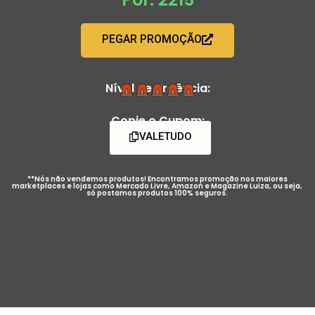
PEGAR PROMOÇÃO
Nível de Urgência:
Copie o Cupom:
VALETUDO
**Nós não vendemos produtos! Encontramos promoção nos maiores
marketplaces e lojas como Mercado Livre, Amazon e Magazine Luiza, ou seja,
só postamos produtos 100% seguros.