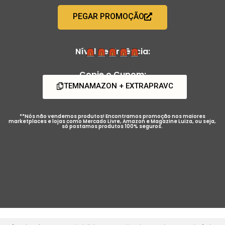
PEGAR PROMOÇÃO
Nível de Urgência:
Copie o Cupom:
TEMNAMAZON + EXTRAPRAVC
**Nós não vendemos produtos! Encontramos promoção nos maiores
marketplaces e lojas como Mercado Livre, Amazon e Magazine Luiza, ou seja,
só postamos produtos 100% seguros.