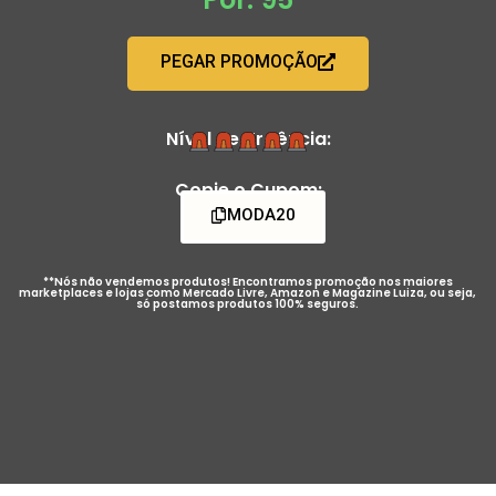
PEGAR PROMOÇÃO
Nível de Urgência:
Copie o Cupom:
MODA20
**Nós não vendemos produtos! Encontramos promoção nos maiores
marketplaces e lojas como Mercado Livre, Amazon e Magazine Luiza, ou seja,
só postamos produtos 100% seguros.