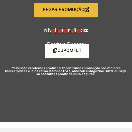
PEGAR PROMOÇÃO
Nível de Urgência:
Copie o Cupom:
CUPOMFUT
**Nós não vendemos produtos! Encontramos promoção nos maiores
marketplaces e lojas como Mercado Livre, Amazon e Magazine Luiza, ou seja,
só postamos produtos 100% seguros.