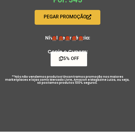
PEGAR PROMOÇÃO
Nível de Urgência:
Copie o Cupom:
5% OFF
**Nós não vendemos produtos! Encontramos promoção nos maiores
marketplaces e lojas como Mercado Livre, Amazon e Magazine Luiza, ou seja,
só postamos produtos 100% seguros.