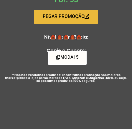
PEGAR PROMOÇÃO
Nível de Urgência:
Copie o Cupom:
MODA15
**Nós não vendemos produtos! Encontramos promoção nos maiores
marketplaces e lojas como Mercado Livre, Amazon e Magazine Luiza, ou seja,
só postamos produtos 100% seguros.