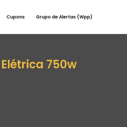
Cupons
Grupo de Alertas (Wpp)
 Elétrica 750w