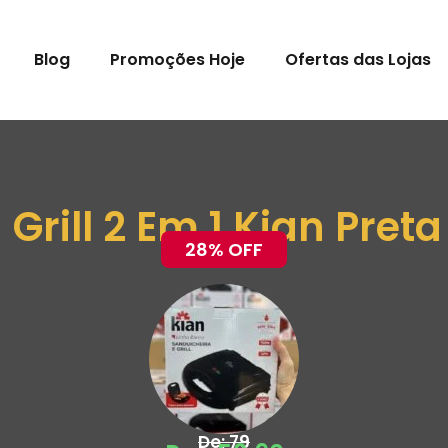
Blog
Promoções Hoje
Ofertas das Lojas
Grill 2 Em 1 Kian Preta
28% OFF
De: 79