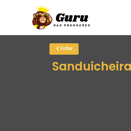
Voltar
Sanduicheira 