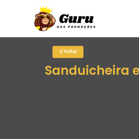
Voltar
Sanduicheira e