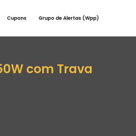
Cupons
Grupo de Alertas (Wpp)
 850W com Trava