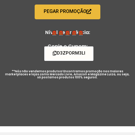
PEGAR PROMOÇÃO
Nível de Urgência:
Copie o Cupom:
D3ZPORM3LI
**Nós não vendemos produtos! Encontramos promoção nos maiores
marketplaces e lojas como Mercado Livre, Amazon e Magazine Luiza, ou seja,
só postamos produtos 100% seguros.