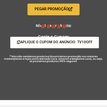
PEGAR PROMOÇÃO
Nível de Urgência:
Copie o Cupom:
APLIQUE O CUPOM DO ANÚNCIO: TV10OFF
**Nós não vendemos produtos! Encontramos promoção nos maiores
marketplaces e lojas como Mercado Livre, Amazon e Magazine Luiza, ou seja,
só postamos produtos 100% seguros.