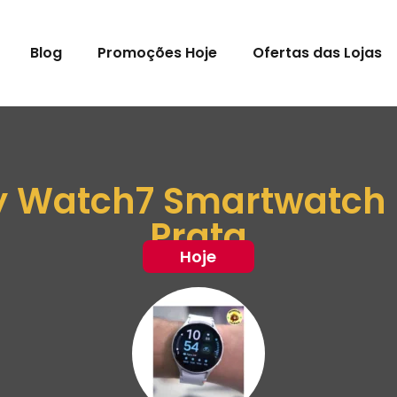
Blog
Promoções Hoje
Ofertas das Lojas
 Watch7 Smartwatch
Prata
Hoje