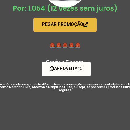
Por: 1.054 (12 vezes sem juros)
PEGAR PROMOÇÃO
Copie o Cupom:
APROVEITA15
ós não vendemos produtos! Encontramos promoção nos maiores marketplaces e l
como Mercado Livre, Amazon e Magazine Luiza, ou seja, só postamos produtos 100
seguros.