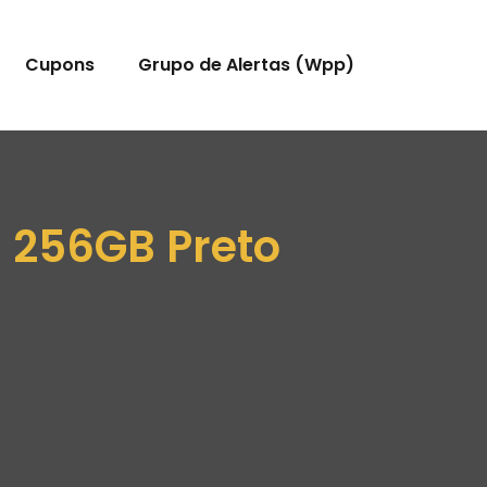
Cupons
Grupo de Alertas (Wpp)
 256GB Preto