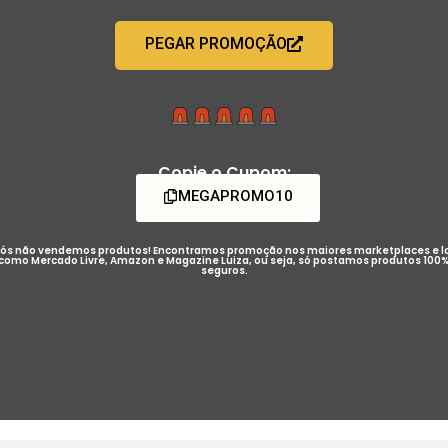
PEGAR PROMOÇÃO
Copie o Cupom:
MEGAPROMO10
ós não vendemos produtos! Encontramos promoção nos maiores marketplaces e l
como Mercado Livre, Amazon e Magazine Luiza, ou seja, só postamos produtos 100
seguros.