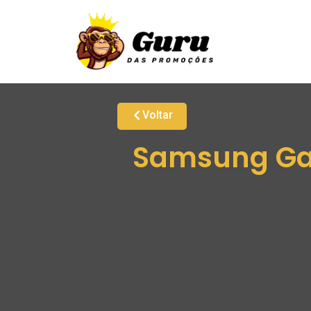
Voltar
Samsung Gal