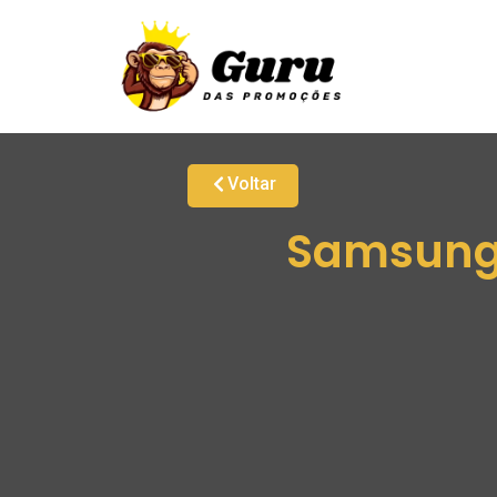
Voltar
Samsung 