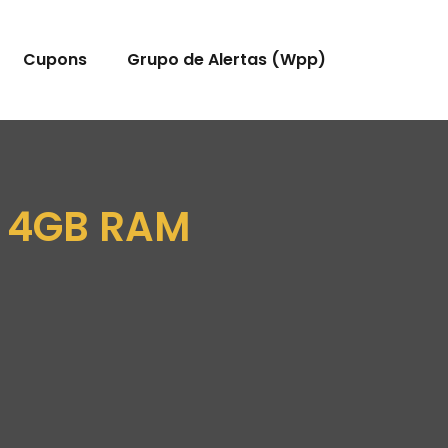
Cupons
Grupo de Alertas (Wpp)
, 4GB RAM