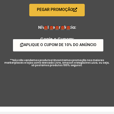
PEGAR PROMOÇÃO
Nível de Urgência:
Copie o Cupom:
APLIQUE O CUPOM DE 10% DO ANÚNCIO
**Nós não vendemos produtos! Encontramos promoção nos maiores
marketplaces e lojas como Mercado Livre, Amazon e Magazine Luiza, ou seja,
só postamos produtos 100% seguros.