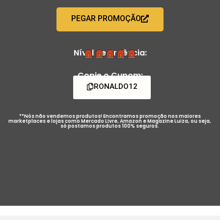
PEGAR PROMOÇÃO
Nível de Urgência:
Copie o Cupom:
RONALDO12
**Nós não vendemos produtos! Encontramos promoção nos maiores
marketplaces e lojas como Mercado Livre, Amazon e Magazine Luiza, ou seja,
só postamos produtos 100% seguros.