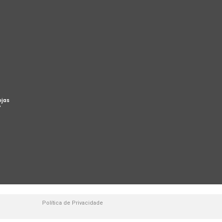
ojas
%
Política de Privacidade