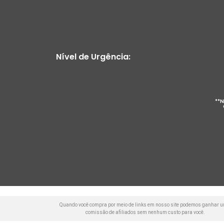
Nível de Urgência:
**N
Quando você compra por meio de links em nosso site podemos ganhar 
comissão de afiliados sem nenhum custo para você.