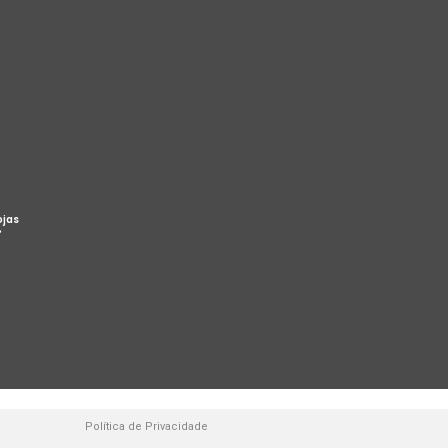
ojas
%
Política de Privacidade