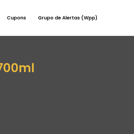
Cupons
Grupo de Alertas (Wpp)
 700ml