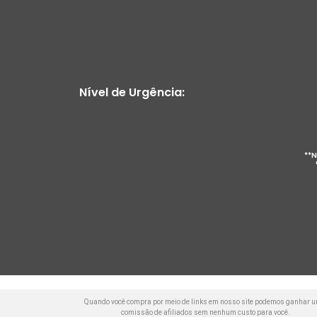
Nível de Urgência:
**N
Quando você compra por meio de links em nosso site podemos ganhar 
comissão de afiliados sem nenhum custo para você.