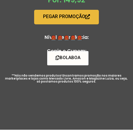
PEGAR PROMOÇÃO
Nível de Urgência:
Copie o Cupom:
BOLABOA
**Nós não vendemos produtos! Encontramos promoção nos maiores
marketplaces e lojas como Mercado Livre, Amazon e Magazine Luiza, ou seja,
só postamos produtos 100% seguros.