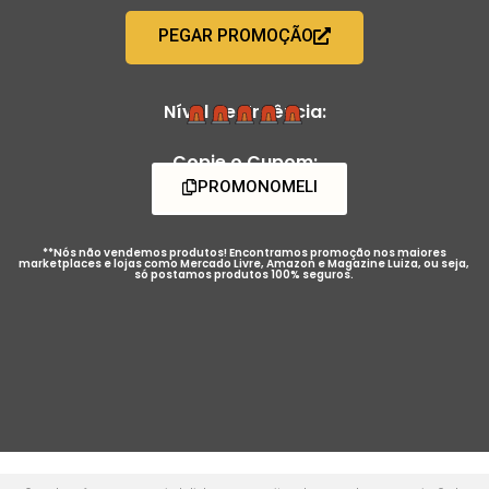
PEGAR PROMOÇÃO
Nível de Urgência:
Copie o Cupom:
PROMONOMELI
**Nós não vendemos produtos! Encontramos promoção nos maiores
marketplaces e lojas como Mercado Livre, Amazon e Magazine Luiza, ou seja,
só postamos produtos 100% seguros.