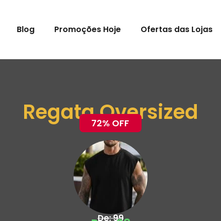
Blog
Promoções Hoje
Ofertas das Lojas
Regata Oversized
72% OFF
De: 99