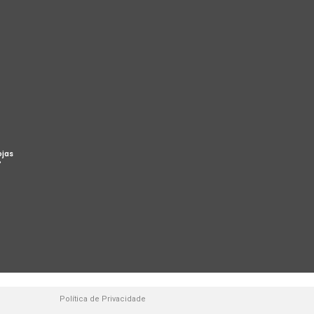
ojas
%
Política de Privacidade