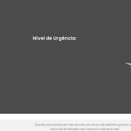
Nível de Urgência:
**N
Quando você compra por meio de links em nosso site podemos ganhar 
comissão de afiliados sem nenhum custo para você.