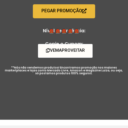
PEGAR PROMOÇÃO
Nível de Urgência:
Copie o Cupom:
VEMAPROVEITAR
**Nós não vendemos produtos! Encontramos promoção nos maiores
marketplaces e lojas como Mercado Livre, Amazon e Magazine Luiza, ou seja,
só postamos produtos 100% seguros.