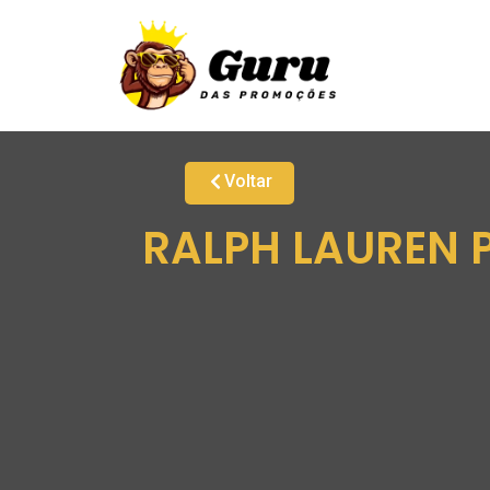
Voltar
RALPH LAUREN P