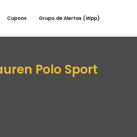
Cupons
Grupo de Alertas (Wpp)
uren Polo Sport