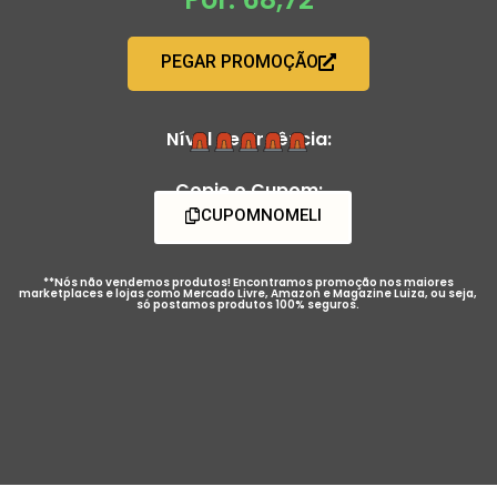
PEGAR PROMOÇÃO
Nível de Urgência:
Copie o Cupom:
CUPOMNOMELI
**Nós não vendemos produtos! Encontramos promoção nos maiores
marketplaces e lojas como Mercado Livre, Amazon e Magazine Luiza, ou seja,
só postamos produtos 100% seguros.