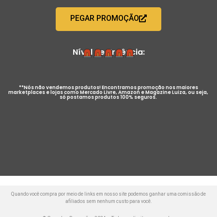
PEGAR PROMOÇÃO
Nível de Urgência:
**Nós não vendemos produtos! Encontramos promoção nos maiores
marketplaces e lojas como Mercado Livre, Amazon e Magazine Luiza, ou seja,
só postamos produtos 100% seguros.
Quando você compra por meio de links em nosso site podemos ganhar uma comissão de
afiliados sem nenhum custo para você.