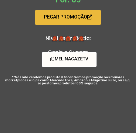
PEGAR PROMOÇÃO
Nível de Urgência:
Copie o Cupom:
MELINACAZETV
**Nós não vendemos produtos! Encontramos promoção nos maiores
marketplaces e lojas como Mercado Livre, Amazon e Magazine Luiza, ou seja,
só postamos produtos 100% seguros.