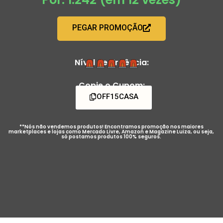
PEGAR PROMOÇÃO
Nível de Urgência:
Copie o Cupom:
OFF15CASA
**Nós não vendemos produtos! Encontramos promoção nos maiores
marketplaces e lojas como Mercado Livre, Amazon e Magazine Luiza, ou seja,
só postamos produtos 100% seguros.