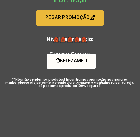
PEGAR PROMOÇÃO
Nível de Urgência:
Copie o Cupom:
BELEZAMELI
**Nós não vendemos produtos! Encontramos promoção nos maiores
marketplaces e lojas como Mercado Livre, Amazon e Magazine Luiza, ou seja,
só postamos produtos 100% seguros.