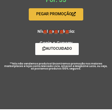
PEGAR PROMOÇÃO
Nível de Urgência:
Copie o Cupom:
AUTOCUIDADO
**Nós não vendemos produtos! Encontramos promoção nos maiores
marketplaces e lojas como Mercado Livre, Amazon e Magazine Luiza, ou seja,
só postamos produtos 100% seguros.