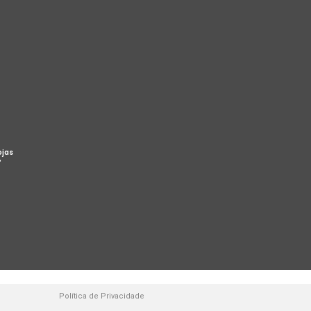
ojas
%
Política de Privacidade