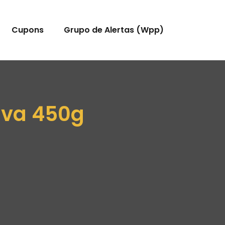
Cupons
Grupo de Alertas (Wpp)
Uva 450g