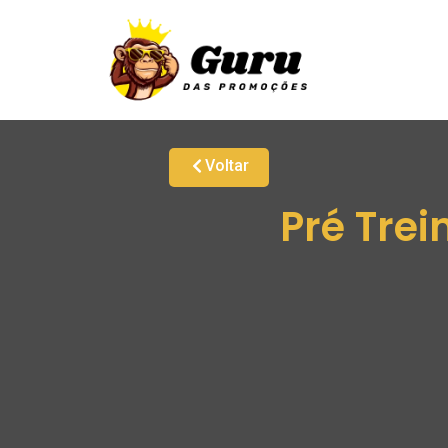
Voltar
Pré Tre