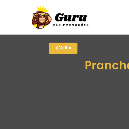
Voltar
Prancha