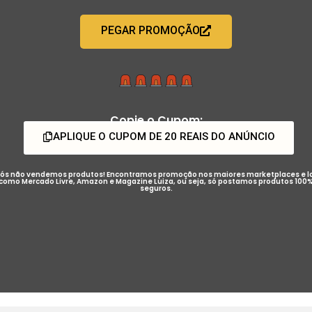
PEGAR PROMOÇÃO
Copie o Cupom:
APLIQUE O CUPOM DE 20 REAIS DO ANÚNCIO
ós não vendemos produtos! Encontramos promoção nos maiores marketplaces e l
como Mercado Livre, Amazon e Magazine Luiza, ou seja, só postamos produtos 100
seguros.