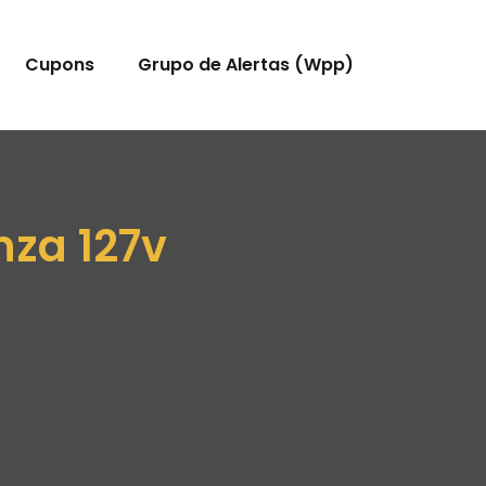
Cupons
Grupo de Alertas (Wpp)
nza 127v