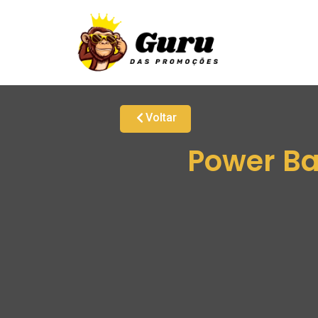
Voltar
Power B