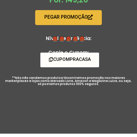
PEGAR PROMOÇÃO
Nível de Urgência:
Copie o Cupom:
CUPOMPRACASA
**Nós não vendemos produtos! Encontramos promoção nos maiores
marketplaces e lojas como Mercado Livre, Amazon e Magazine Luiza, ou seja,
só postamos produtos 100% seguros.