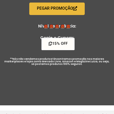
PEGAR PROMOÇÃO
Nível de Urgência:
Copie o Cupom:
15% OFF
**Nós não vendemos produtos! Encontramos promoção nos maiores
marketplaces e lojas como Mercado Livre, Amazon e Magazine Luiza, ou seja,
só postamos produtos 100% seguros.