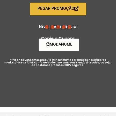
PEGAR PROMOÇÃO
Nível de Urgência:
Copie o Cupom:
MODANOML
**Nós não vendemos produtos! Encontramos promoção nos maiores
marketplaces e lojas como Mercado Livre, Amazon e Magazine Luiza, ou seja,
só postamos produtos 100% seguros.