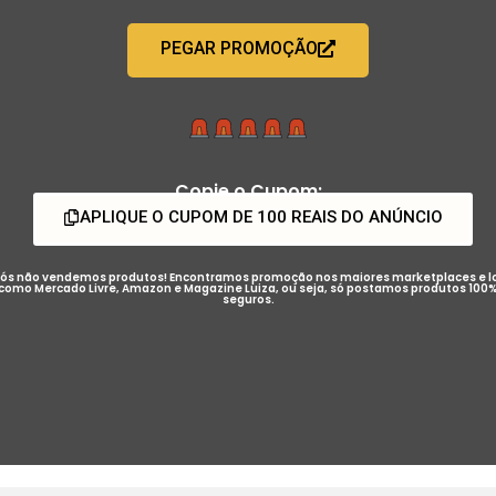
PEGAR PROMOÇÃO
Copie o Cupom:
APLIQUE O CUPOM DE 100 REAIS DO ANÚNCIO
ós não vendemos produtos! Encontramos promoção nos maiores marketplaces e l
como Mercado Livre, Amazon e Magazine Luiza, ou seja, só postamos produtos 100
seguros.