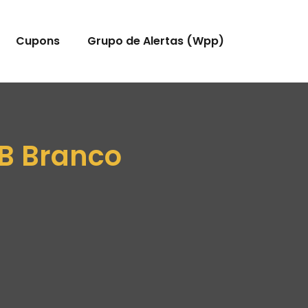
Cupons
Grupo de Alertas (Wpp)
GB Branco