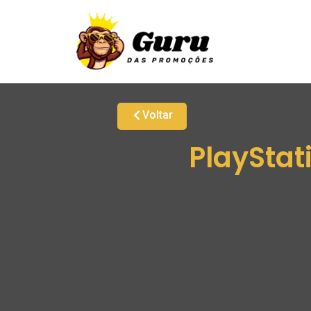
Voltar
PlayStat