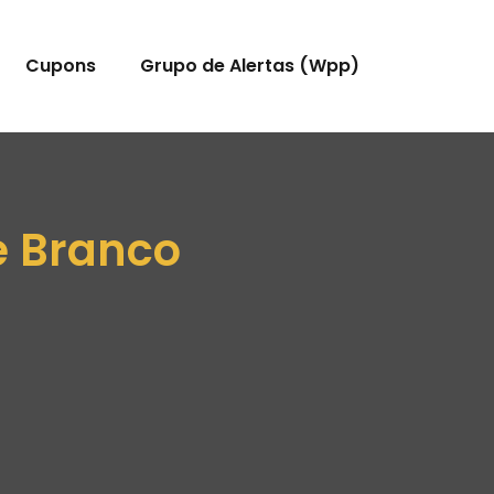
Cupons
Grupo de Alertas (Wpp)
le Branco