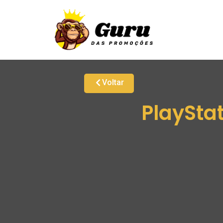
Voltar
PlayStat