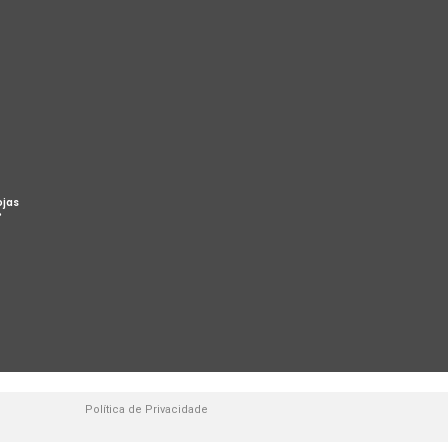
ojas
%
Política de Privacidade