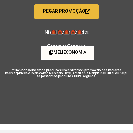
PEGAR PROMOÇÃO
Nível de Urgência:
Copie o Cupom:
MELIECONOMIA
**Nós não vendemos produtos! Encontramos promoção nos maiores
marketplaces e lojas como Mercado Livre, Amazon e Magazine Luiza, ou seja,
só postamos produtos 100% seguros.