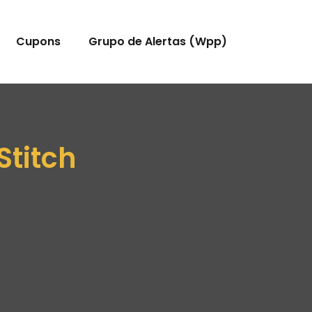
Cupons
Grupo de Alertas (Wpp)
titch