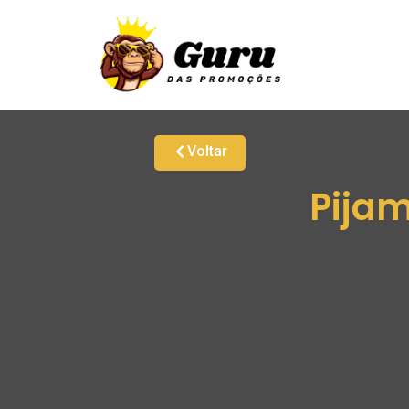
Voltar
Pija