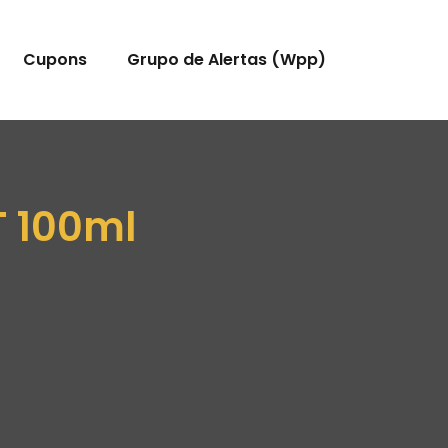
Cupons
Grupo de Alertas (Wpp)
T 100ml