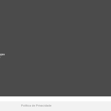
ojas
%
Política de Privacidade