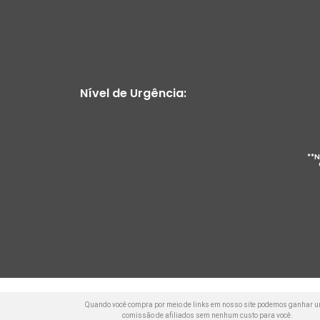
Nível de Urgência:
**N
Quando você compra por meio de links em nosso site podemos ganhar 
comissão de afiliados sem nenhum custo para você.