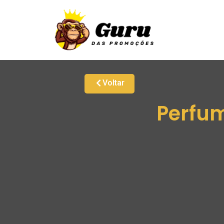
Voltar
Perfum