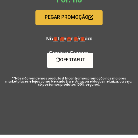
PEGAR PROMOÇÃO
Nível de Urgência:
Copie o Cupom:
OFERTAFUT
**Nós não vendemos produtos! Encontramos promoção nos maiores
marketplaces e lojas como Mercado Livre, Amazon e Magazine Luiza, ou seja,
só postamos produtos 100% seguros.