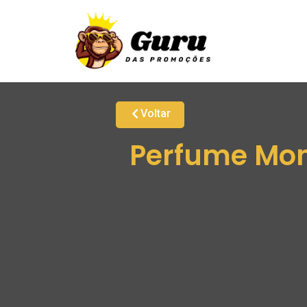
Voltar
Perfume Mon