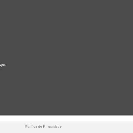
ojas
%
Política de Privacidade