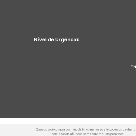
Nível de Urgência:
**N
Quando você compra por meio de links em nosso site podemos ganhar 
comissão de afiliados sem nenhum custo para você.