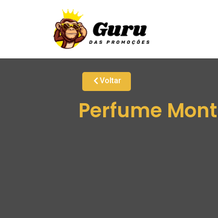
Voltar
Perfume Montb