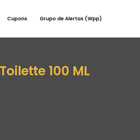
Cupons
Grupo de Alertas (Wpp)
oilette 100 ML