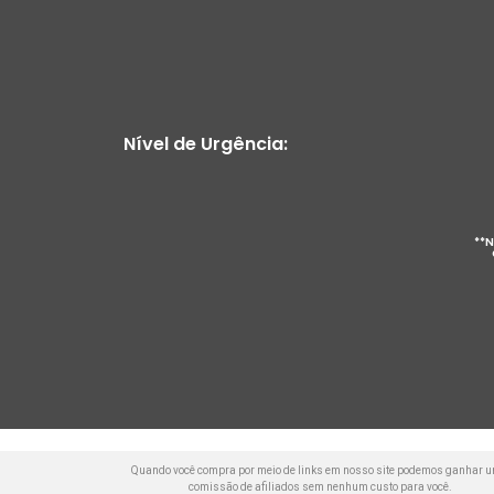
Nível de Urgência:
**N
Quando você compra por meio de links em nosso site podemos ganhar 
comissão de afiliados sem nenhum custo para você.