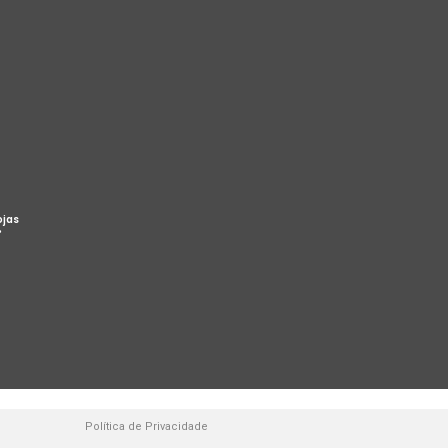
ojas
%
Política de Privacidade