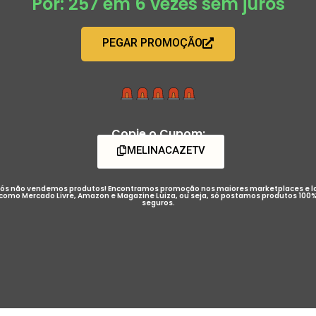
Por: 257 em 6 vezes sem juros
PEGAR PROMOÇÃO
Copie o Cupom:
MELINACAZETV
ós não vendemos produtos! Encontramos promoção nos maiores marketplaces e l
como Mercado Livre, Amazon e Magazine Luiza, ou seja, só postamos produtos 100
seguros.