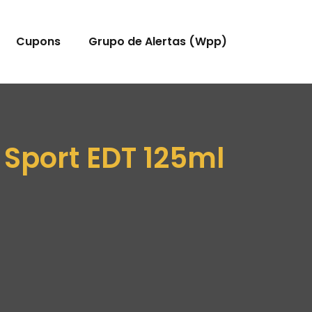
Cupons
Grupo de Alertas (Wpp)
 Sport EDT 125ml