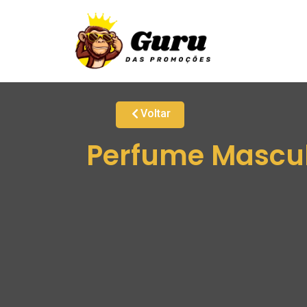
Voltar
Perfume Masculi