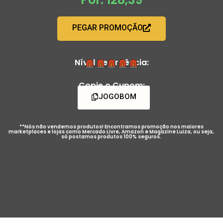
PEGAR PROMOÇÃO
Nível de Urgência:
Copie o Cupom:
JOGOBOM
**Nós não vendemos produtos! Encontramos promoção nos maiores
marketplaces e lojas como Mercado Livre, Amazon e Magazine Luiza, ou seja,
só postamos produtos 100% seguros.