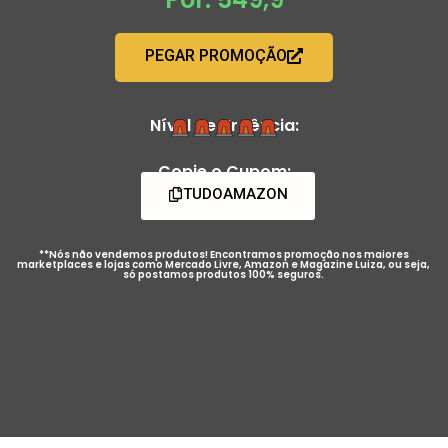
PEGAR PROMOÇÃO
Nível de Urgência:
Copie o Cupom:
TUDOAMAZON
**Nós não vendemos produtos! Encontramos promoção nos maiores
marketplaces e lojas como Mercado Livre, Amazon e Magazine Luiza, ou seja,
só postamos produtos 100% seguros.